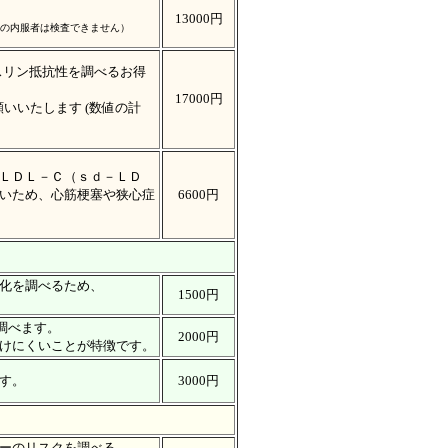
13000円
の内服者は検査できません）
ンスリン抵抗性を調べるお得
17000円
いいたします (数値の計
ＬＤＬ－Ｃ（ｓｄ－ＬＤ
いため、心筋梗塞や狭心症
6600円
化を調べるため、
1500円
調べます。
2000円
けにくいことが特徴です。
す。
3000円
ーのリスクを調べる