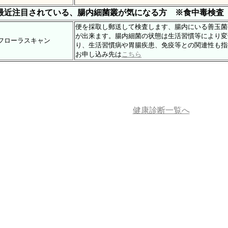
最近注目されている、腸内細菌叢が気になる方 ※食中毒検査（O
便を採取し郵送して検査します、腸内にいる善玉菌
が出来ます。腸内細菌の状態は生活習慣等により変
フローラスキャン
り、生活習慣病や胃腸疾患、免疫等との関連性も指
お申し込み先は
こちら
健康診断一覧へ