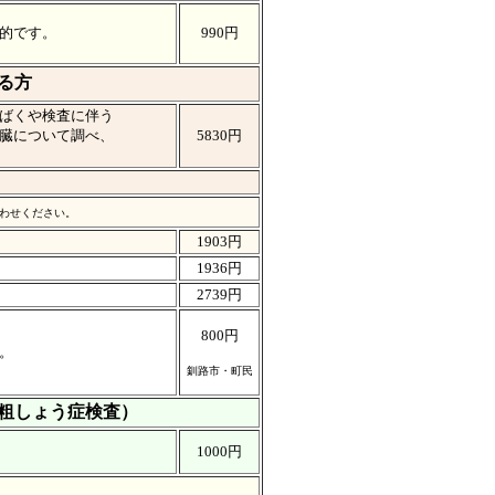
的です。
990円
る方
ばくや検査に伴う
臓について調べ、
5830円
わせください。
1903円
1936円
2739円
800円
。
釧路市・町民
骨粗しょう症検査）
1000円