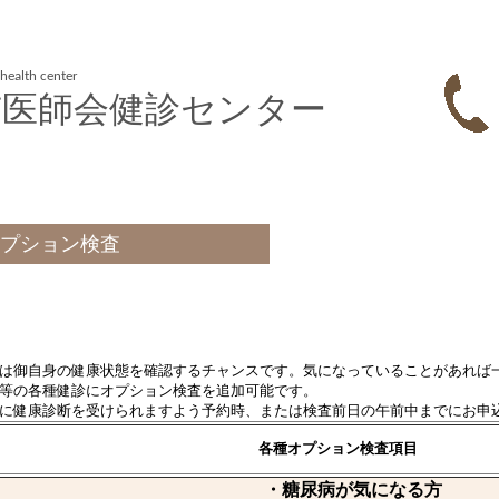
 health center
市医師会健診センター
オプション検査
は御自身の健康状態を確認するチャンスです。気になっていることがあれば
等の各種健診にオプション検査を追加可能です。
に健康診断を受けられますよう予約時、または検査前日の午前中までにお申
各種オプション検査項目
・糖尿病が気になる方