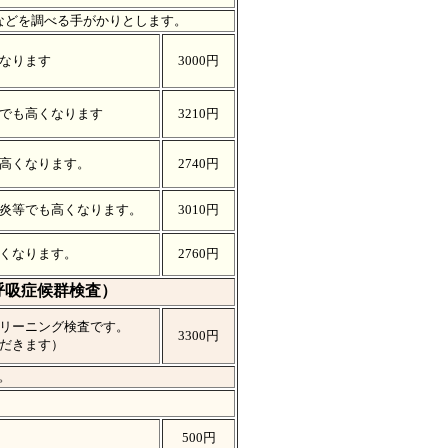
などを調べる手がかりとします。
なります
3000円
でも高くなります
3210円
高くなります。
2740円
炎等でも高くなります。
3010円
くなります。
2760円
呼吸症候群検査）
リーニング検査です。
3300円
だきます）
。
500円