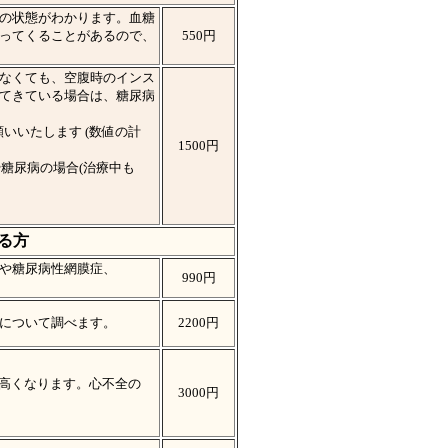
の状態がわかります。血糖
ってくることがあるので、
550円
なくても、空腹時のインス
てきている場合は、糖尿病
いいたします (数値の計
1500円
合や糖尿病の場合(治療中も
る方
や糖尿病性網膜症、
990円
について調べます。
2200円
が高くなります。心不全の
3000円