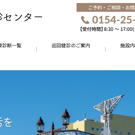
康診断一覧
巡回健診のご案内
施設内
活を