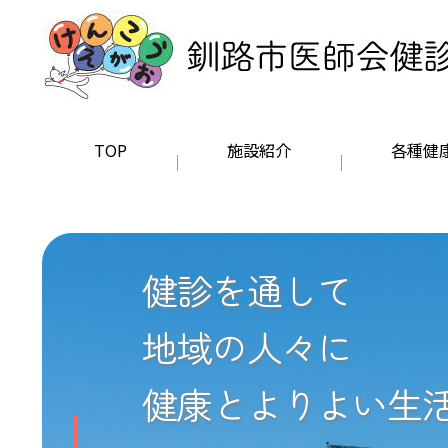
TOP
施設紹介
各種健
健診を通して
地域の人々に
健康とよりよい生