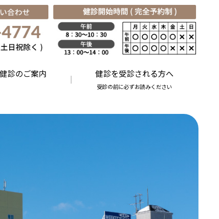
健診のご案内
健診を受診される方へ
受診の前に必ずお読みください