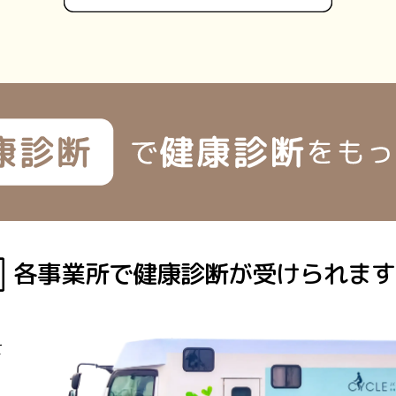
各事業所で健康診断が
受けられます
、
て