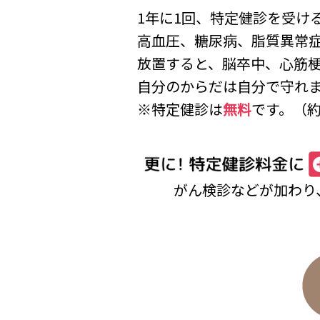
1年に1回、特定健診を受け
高血圧、糖尿病、脂質異常
放置すると、脳卒中、心筋
自分のからだは自分で守れ
※特定健診は
無料
です。（約
がん検診などが加わり